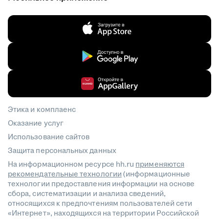
Этика и комплаенс
Оказание услуг
Использование сайтов
Защита персональных данных
На информационном ресурсе hh.ru
применяются
рекомендательные технологии
(информационные
технологии предоставления информации на основе
сбора, систематизации и анализа сведений,
относящихся к предпочтениям пользователей сети
«Интернет», находящихся на территории Российской