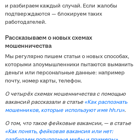
и разбираем каждый случай. Если жалобы
подтверждаются — блокируем таких
работодателей.
Рассказываем о новых схемах
мошенничества
Мы регулярно пишем статьи о новых способах,
которыми злоумышленники пытаются выманить
деньги или персональные данные: например
почту, номер карты, телефон.
О четырёх схемах мошенничества с помощью
вакансий рассказали в статье
«Как распознать
мошенников, которые используют имя
hh.ru
»
.
О том, что такое фейковые вакансии, — в статье
«Как понять, фейковая вакансия или нет:
разбираем популярные мифы и примеры»
.